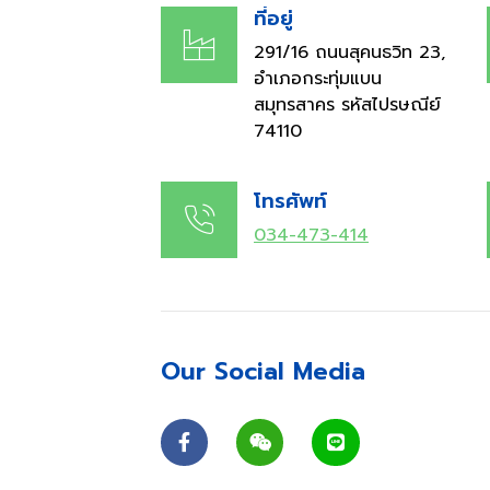
ที่อยู่
291/16 ถนนสุคนธวิท 23,
อำเภอกระทุ่มแบน
สมุทรสาคร รหัสไปรษณีย์
74110
โทรศัพท์
034-473-414
Our Social Media