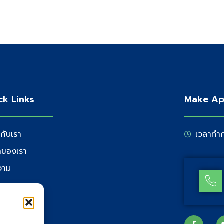
ck Links
Make Ap
วกับเรา
เวลาทำก
้าของเรา
วาม
่อเรา