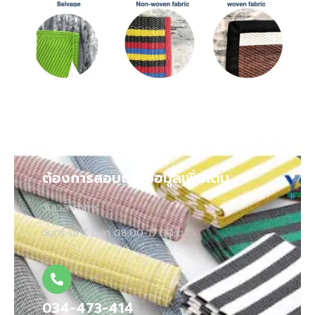
ต้องการสอบถามข้อมูลเพิ่มเติม
วันเวลาทำการ :
จันทร์-เสาร์ เวลา 08.00-17.00 น.
034-473-414