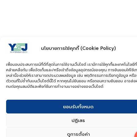
นโยบายการใช้คุกกี้ (Cookie Policy)
เพื่อมอบประสบการณ์ที่ดีที่สุดในการใช้งานเว็บไซต์ เรามีการใช้คุกกี้และเทคโนโลยีที่
คล้ายคลึงกัน เพื่อจัดเก็บและ/หรือเข้าถึงข้อมูลอุปกรณ์ของคุณ การยินยอมให้ใช้เ
เหล่านี้จะช่วยให้เราสามารถประมวลผลข้อมูล เช่น พฤติกรรมการเรียกดูข้อมูล หรือ
ตัวตนที่ไม่ซ้ำกันบนเว็บไซต์นี้ได้ หากคุณไม่ยินยอม หรือถอนความยินยอม อาจส่
ทบต่อคุณสมบัติและฟังก์ชันการทำงานบางอย่างของเว็บไซต์
ยอมรับทั้งหมด
ปฏิเสธ
ดูการตั้งค่า