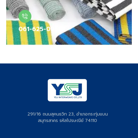
061-625-0958
291/16 ถนนสุคนธวิท 23, อำเภอกระทุ่มแบน
สมุทรสาคร รหัสไปรษณีย์ 74110