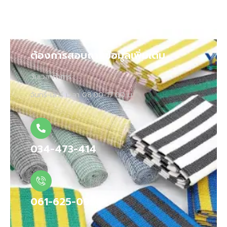
ต้องการสอบถามข้อมูลเพิ่มเติม
วันเวลาทำการ :
จันทร์-เสาร์ เวลา 08.00-17.00 น.
034-473-414
061-625-0958