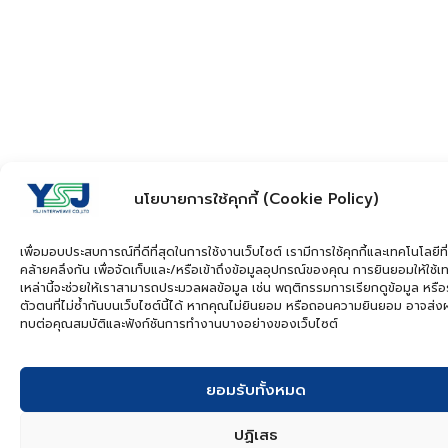
นโยบายการใช้คุกกี้ (Cookie Policy)
เพื่อมอบประสบการณ์ที่ดีที่สุดในการใช้งานเว็บไซต์ เรามีการใช้คุกกี้และเทคโนโลยีที่
คล้ายคลึงกัน เพื่อจัดเก็บและ/หรือเข้าถึงข้อมูลอุปกรณ์ของคุณ การยินยอมให้ใช้เ
เหล่านี้จะช่วยให้เราสามารถประมวลผลข้อมูล เช่น พฤติกรรมการเรียกดูข้อมูล หรือ
ตัวตนที่ไม่ซ้ำกันบนเว็บไซต์นี้ได้ หากคุณไม่ยินยอม หรือถอนความยินยอม อาจส่
ทบต่อคุณสมบัติและฟังก์ชันการทำงานบางอย่างของเว็บไซต์
ยอมรับทั้งหมด
ปฏิเสธ