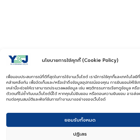
นโยบายการใช้คุกกี้ (Cookie Policy)
เพื่อมอบประสบการณ์ที่ดีที่สุดในการใช้งานเว็บไซต์ เรามีการใช้คุกกี้และเทคโนโลยีที่
คล้ายคลึงกัน เพื่อจัดเก็บและ/หรือเข้าถึงข้อมูลอุปกรณ์ของคุณ การยินยอมให้ใช้เ
เหล่านี้จะช่วยให้เราสามารถประมวลผลข้อมูล เช่น พฤติกรรมการเรียกดูข้อมูล หรือ
ตัวตนที่ไม่ซ้ำกันบนเว็บไซต์นี้ได้ หากคุณไม่ยินยอม หรือถอนความยินยอม อาจส่
ทบต่อคุณสมบัติและฟังก์ชันการทำงานบางอย่างของเว็บไซต์
ยอมรับทั้งหมด
ปฏิเสธ