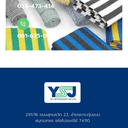
034-473-414
061-625-0958
291/16 ถนนสุคนธวิท 23, อำเภอกระทุ่มแบน
สมุทรสาคร รหัสไปรษณีย์ 74110