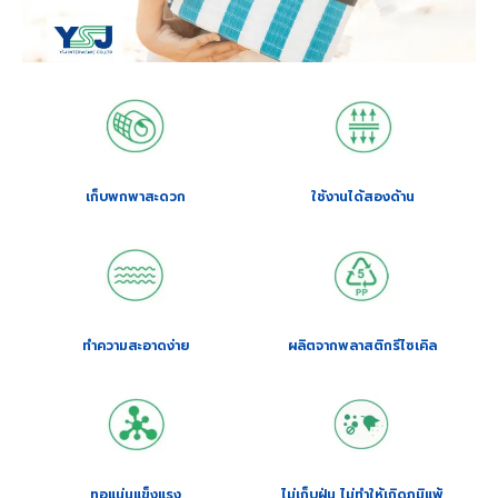
เก็บพกพาสะดวก
ใช้งานได้สองด้าน
ทำความสะอาดง่าย
ผลิตจากพลาสติกรีไซเคิล
ทอแน่นแข็งแรง
ไม่เก็บฝุ่น ไม่ทำให้เกิดภูมิแพ้