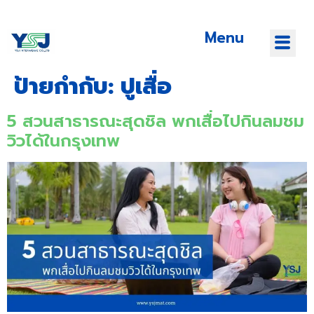
Menu
ป้ายกำกับ:
ปูเสื่อ
5 สวนสาธารณะสุดชิล พกเสื่อไปกินลมชม
วิวได้ในกรุงเทพ