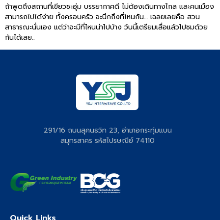
ถ้าพูดถึงสถานที่เขียวชะอุ่ม บรรยากาศดี ไม่ต้องเดินทางไกล และคนเมือง
สามารถไปได้ง่าย ทั้งครอบครัว จะนึกถึงที่ไหนกัน… เฉลยเลยคือ สวน
สาธารณะนั่นเอง แต่ว่าจะมีที่ไหนน่าไปบ้าง วันนี้เตรียมเสื่อแล้วไปชมด้วย
กันได้เลย..
291/16 ถนนสุคนธวิท 23, อำเภอกระทุ่มแบน
สมุทรสาคร รหัสไปรษณีย์ 74110
Quick Links