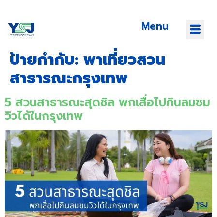
Menu
ป้ายกำกับ:
พาเที่ยวสวน
สาธารณะกรุงเทพ
5 สวนสาธารณะสุดชิล พกเสื่อไปกินลมชม
วิวได้ในกรุงเทพ