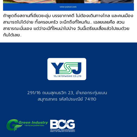
ถ้าพูดถึงสถานที่เขียวชะอุ่ม บรรยากาศดี ไม่ต้องเดินทางไกล และคนเมือง
สามารถไปได้ง่าย ทั้งครอบครัว จะนึกถึงที่ไหนกัน… เฉลยเลยคือ สวน
สาธารณะนั่นเอง แต่ว่าจะมีที่ไหนน่าไปบ้าง วันนี้เตรียมเสื่อแล้วไปชมด้วย
กันได้เลย..
291/16 ถนนสุคนธวิท 23, อำเภอกระทุ่มแบน
สมุทรสาคร รหัสไปรษณีย์ 74110