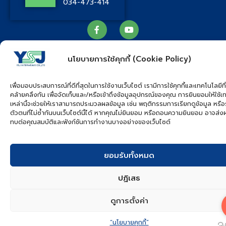
034-473-414
นโยบายการใช้คุกกี้ (Cookie Policy)
YSJ MAT
เพื่อมอบประสบการณ์ที่ดีที่สุดในการใช้งานเว็บไซต์ เรามีการใช้คุกกี้และเทคโนโลยีที่
คล้ายคลึงกัน เพื่อจัดเก็บและ/หรือเข้าถึงข้อมูลอุปกรณ์ของคุณ การยินยอมให้ใช้เ
Copyright © 2026. All rights reserved.
เหล่านี้จะช่วยให้เราสามารถประมวลผลข้อมูล เช่น พฤติกรรมการเรียกดูข้อมูล หรือ
ตัวตนที่ไม่ซ้ำกันบนเว็บไซต์นี้ได้ หากคุณไม่ยินยอม หรือถอนความยินยอม อาจส่
ทบต่อคุณสมบัติและฟังก์ชันการทำงานบางอย่างของเว็บไซต์
ยอมรับทั้งหมด
ปฏิเสธ
ดูการตั้งค่า
“นโยบายคุกกี้”