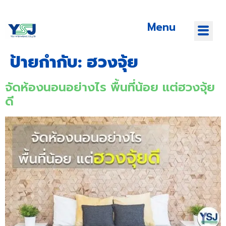
Menu
ป้ายกำกับ:
ฮวงจุ้ย
จัดห้องนอนอย่างไร พื้นที่น้อย แต่ฮวงจุ้ย
ดี