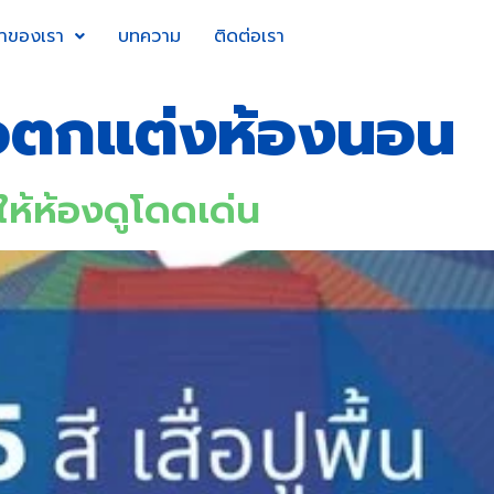
้าของเรา
บทความ
ติดต่อเรา
ื่อตกแต่งห้องนอน
ไงให้ห้องดูโดดเด่น