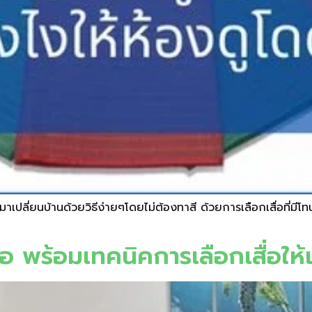
่ยนบ้านด้วยวิธีง่ายๆโดยไม่ต้องทาสี ด้วยการเลือกเสื่อที่มีโทนสี
ื่อ พร้อมเทคนิคการเลือกเสื่อให