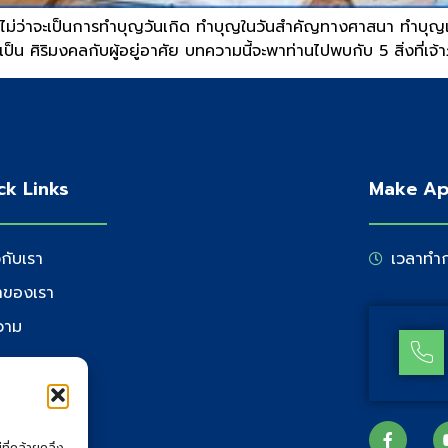
 ไม่ว่าจะเป็นการทำบุญวันเกิด ทำบุญในวันสำคัญทางศาสนา ทำบุญเพื
พื่อเป็น ศิริมงคลกับผู้อยู่อาศัย บทความนี้จะพาท่านไปพบกับ 5 สิ่งท
ck Links
Make Ap
วกับเรา
เวลาทำก
้าของเรา
วาม
่อเรา
ที่คล้ายคลึง