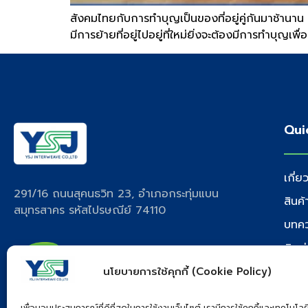
สังคมไทยกับการทำบุญเป็นของที่อยู่คู่กันมาช้านาน
มีการย้ายที่อยู่ไปอยู่ที่ใหม่ยิ่งจะต้องมีการทำบุญเ
Qui
เกี่ย
291/16 ถนนสุคนธวิท 23, อำเภอกระทุ่มแบน
สินค
สมุทรสาคร รหัสไปรษณีย์ 74110
บทค
ติดต
นโยบายการใช้คุกกี้ (Cookie Policy)
เพื่อมอบประสบการณ์ที่ดีที่สุดในการใช้งานเว็บไซต์ เรามีการใช้คุกกี้และเทคโนโลยี