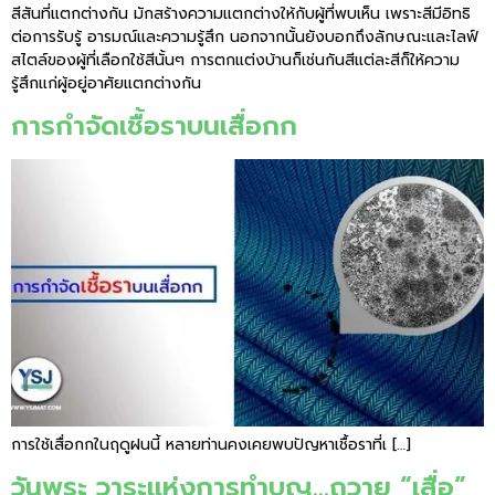
สีสันที่แตกต่างกัน มักสร้างความแตกต่างให้กับผู้ที่พบเห็น เพราะสีมีอิทธิ
ต่อการรับรู้ อารมณ์และความรู้สึก นอกจากนั้นยังบอกถึงลักษณะและไลฟ์
สไตล์ของผู้ที่เลือกใช้สีนั้นๆ การตกแต่งบ้านก็เช่นกันสีแต่ละสีก็ให้ความ
รู้สึกแก่ผู้อยู่อาศัยแตกต่างกัน
การกำจัดเชื้อราบนเสื่อกก
การใช้เสื่อกกในฤดูฝนนี้ หลายท่านคงเคยพบปัญหาเชื้อราที่เ […]
วันพระ วาระแห่งการทำบุญ…ถวาย “เสื่อ”