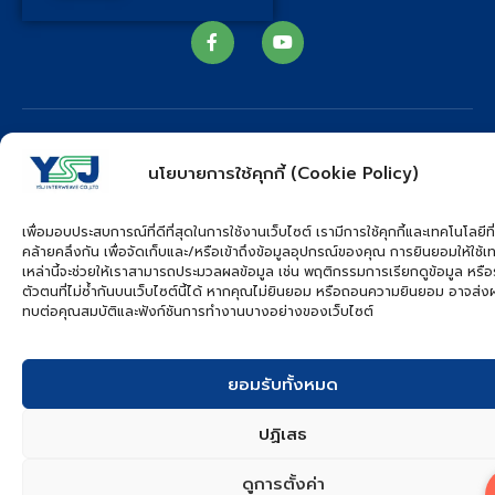
YSJ MAT
นโยบายการใช้คุกกี้ (Cookie Policy)
Copyright © 2026. All rights reserved.
เพื่อมอบประสบการณ์ที่ดีที่สุดในการใช้งานเว็บไซต์ เรามีการใช้คุกกี้และเทคโนโลยีที่
คล้ายคลึงกัน เพื่อจัดเก็บและ/หรือเข้าถึงข้อมูลอุปกรณ์ของคุณ การยินยอมให้ใช้เ
เหล่านี้จะช่วยให้เราสามารถประมวลผลข้อมูล เช่น พฤติกรรมการเรียกดูข้อมูล หรือ
ตัวตนที่ไม่ซ้ำกันบนเว็บไซต์นี้ได้ หากคุณไม่ยินยอม หรือถอนความยินยอม อาจส่
ทบต่อคุณสมบัติและฟังก์ชันการทำงานบางอย่างของเว็บไซต์
ยอมรับทั้งหมด
ปฏิเสธ
ดูการตั้งค่า