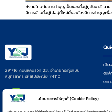
สังคมไทยกับการทำบุญเป็นของที่อยู่คู่กันมาช้านาน
มีการย้ายที่อยู่ไปอยู่ที่ใหม่ยิ่งจะต้องมีการทำบุญเ
Qui
เกี่ย
291/16 ถนนสุคนธวิท 23, อำเภอกระทุ่มแบน
สินค
สมุทรสาคร รหัสไปรษณีย์ 74110
บทค
ติดต
นโยบายการใช้คุกกี้ (Cookie Policy)
เพื่อมอบประสบการณ์ที่ดีที่สุดในการใช้งานเว็บไซต์ เรามีการใช้คุกกี้และเทคโนโลยี