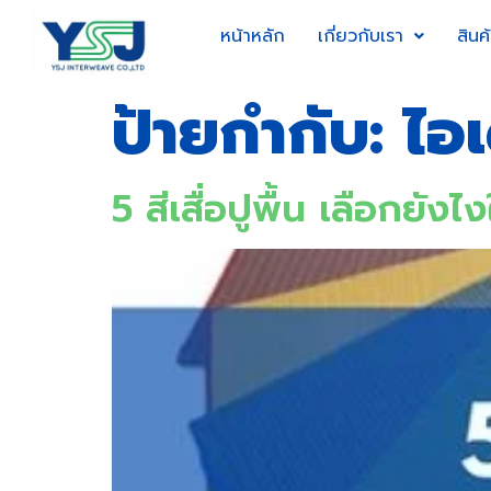
หน้าหลัก
เกี่ยวกับเรา
สินค
ป้ายกำกับ:
ไอเ
5 สีเสื่อปูพื้น เลือกยัง