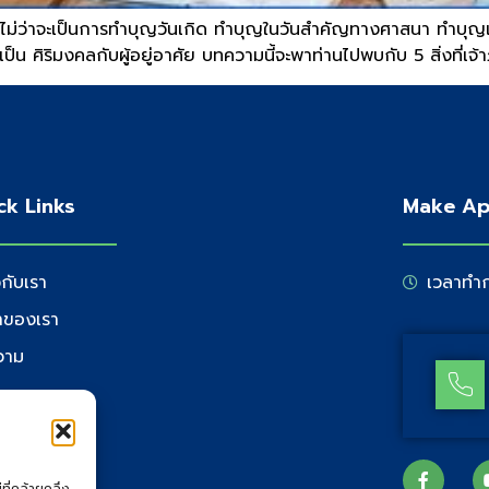
 ไม่ว่าจะเป็นการทำบุญวันเกิด ทำบุญในวันสำคัญทางศาสนา ทำบุญเพื
พื่อเป็น ศิริมงคลกับผู้อยู่อาศัย บทความนี้จะพาท่านไปพบกับ 5 สิ่งท
ck Links
Make Ap
วกับเรา
เวลาทำก
้าของเรา
วาม
่อเรา
ที่คล้ายคลึง