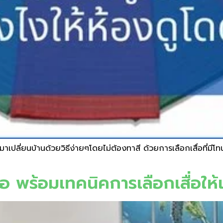
่ยนบ้านด้วยวิธีง่ายๆโดยไม่ต้องทาสี ด้วยการเลือกเสื่อที่มีโทนสี
ื่อ พร้อมเทคนิคการเลือกเสื่อให