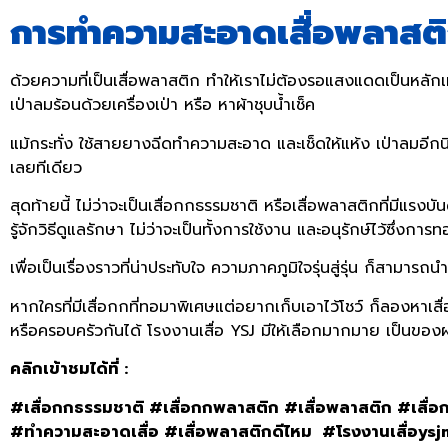
การทำความสะอาดเสื่อพลาสต
ด้วยความที่เป็นเสื่อพลาสติก ทำให้เราไม่ต้องรอแสงแดดเป็นหลักเ
เป่าลมร้อนด้วยเครื่องเป่า หรือ หาผ้าชุบน้ำเช็ค
แม้กระทั่ง ใช้สายยางฉีดทำความสะอาด และเช็ดให้แห้ง เป่าลมอีก
เลยทีเดียว
สุดท้ายนี้ ไม่ว่าจะเป็นเสื่อกกธรรมชาติ หรือเสื่อพลาสติกที่มีแรง
รู้จักวิธีดูแลรักษา ไม่ว่าจะเป็นทั้งการใช้งาน และอนุรักษ์ไว้ซึ่งการท
เพื่อเป็นเรื่องราวที่น่าประทับใจ ความภาคภูมิใจรุ่นสู่รุ่น ก็สาม
หากใครที่มีเสื่อกกที่ทอมาพิเศษแต่อยากเก็บเอาไว้โชว์ ก็ลองหาเส
หรือครอบครัวกันได้ โรงงานเสื่อ YSJ มีให้เลือกมากมาย เป็นของฝาก
คลิกเข้าชมได้ที่ :
#เสื่อกกธรรมชาติ #เสื่อกกพลาสติก #เสื่อพลาสติก #เสื่อก
#ทำความสะอาดเสื่อ #เสื่อพลาสติกดีไหม #โรงงานเสื่อys