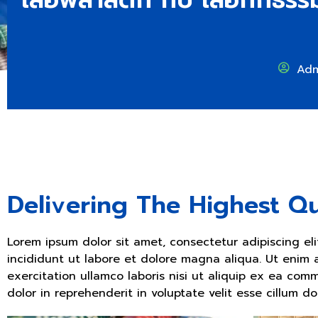
Adm
Delivering The Highest Qu
Lorem ipsum dolor sit amet, consectetur adipiscing e
incididunt ut labore et dolore magna aliqua. Ut enim
exercitation ullamco laboris nisi ut aliquip ex ea co
dolor in reprehenderit in voluptate velit esse cillum do