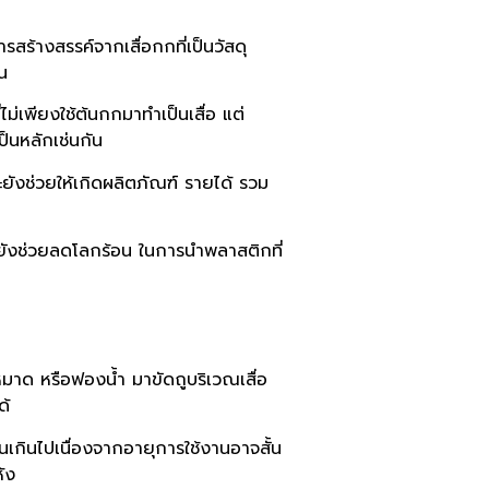
ร้างสรรค์จากเสื่อกกที่เป็นวัสดุ
อน
ไม่เพียงใช้ต้นกกมาทำเป็นเสื่อ แต่
เป็นหลักเช่นกัน
ะยังช่วยให้เกิดผลิตภัณฑ์ รายได้ รวม
และยังช่วยลดโลกร้อน ในการนำพลาสติกที่
หมาด หรือฟองน้ำ มาขัดถูบริเวณเสื่อ
ได้
นเกินไปเนื่องจากอายุการใช้งานอาจสั้น
้ง