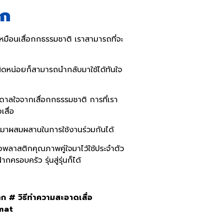
ิก
หมือนเสื่อกกธรรมชาติ เราสามารถที่จะ
นิดหน่อยก็สามารถนำกลับมาใช้ได้ทันใจ
บันดาลใจจากเสื่อกกธรรมชาติ การที่เรา
อเสื่อ
ารถนำมาผสมผสานในการใช้งานร่วมกันได้
ื่อพลาสติกคุณภาพคู่ใจมาไว้ใช้ประจำตัว
ครอบครัว รุ่นสู่รุ่นก็ได้
ก # วิธีทำความสะอาดเสื่อ
jmat