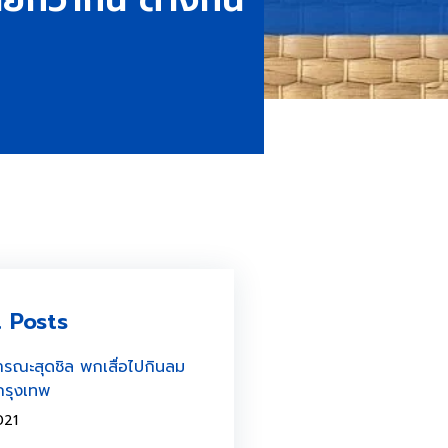
 Posts
รณะสุดชิล พกเสื่อไปกินลม
กรุงเทพ
021