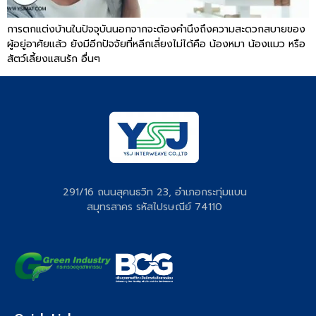
การตกแต่งบ้านในปัจจุบันนอกจากจะต้องคำนึงถึงความสะดวกสบายของ
ผู้อยู่อาศัยแล้ว ยังมีอีกปัจจัยที่หลีกเลี่ยงไม่ได้คือ น้องหมา น้องแมว หรือ
สัตว์เลี้ยงแสนรัก อื่นๆ
291/16 ถนนสุคนธวิท 23, อำเภอกระทุ่มแบน
สมุทรสาคร รหัสไปรษณีย์ 74110