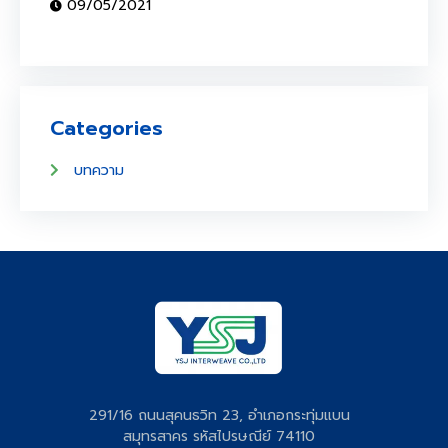
09/05/2021
Categories
บทความ
291/16 ถนนสุคนธวิท 23, อำเภอกระทุ่มแบน
สมุทรสาคร รหัสไปรษณีย์ 74110