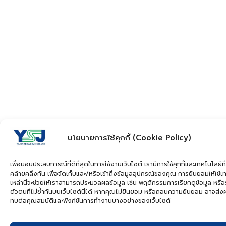
นโยบายการใช้คุกกี้ (Cookie Policy)
เพื่อมอบประสบการณ์ที่ดีที่สุดในการใช้งานเว็บไซต์ เรามีการใช้คุกกี้และเทคโนโลยีที่
คล้ายคลึงกัน เพื่อจัดเก็บและ/หรือเข้าถึงข้อมูลอุปกรณ์ของคุณ การยินยอมให้ใช้เ
เหล่านี้จะช่วยให้เราสามารถประมวลผลข้อมูล เช่น พฤติกรรมการเรียกดูข้อมูล หรือ
ตัวตนที่ไม่ซ้ำกันบนเว็บไซต์นี้ได้ หากคุณไม่ยินยอม หรือถอนความยินยอม อาจส่
ทบต่อคุณสมบัติและฟังก์ชันการทำงานบางอย่างของเว็บไซต์