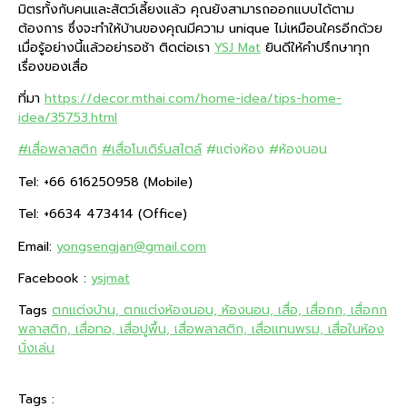
มิตรทั้งกับคนและสัตว์เลี้ยงแล้ว คุณยังสามารถออกแบบได้ตาม
ต้องการ ซึ่งจะทำให้บ้านของคุณมีความ unique ไม่เหมือนใครอีกด้วย
เมื่อรู้อย่างนี้แล้วอย่ารอช้า ติดต่อเรา
YSJ Mat
ยินดีให้คำปรึกษาทุก
เรื่องของเสื่อ
ที่มา
https://decor.mthai.com/home-idea/tips-home-
idea/35753.html
#เสื่อพลาสติก
#เสื่อโมเดิร์นสไตล์
#แต่งห้อง
#ห้องนอน
Tel: +66 616250958 (Mobile)
Tel: +6634 473414 (Office)
Email:
yongsengjan@gmail.com
Facebook :
ysjmat
Tags
ตกแต่งบ้าน, ตกแต่งห้องนอน, ห้องนอน, เสื่อ, เสื่อกก, เสื่อกก
พลาสติก, เสื่อทอ, เสื่อปูพื้น, เสื่อพลาสติก, เสื่อแทนพรม, เสื่อในห้อง
นั่งเล่น
Tags :