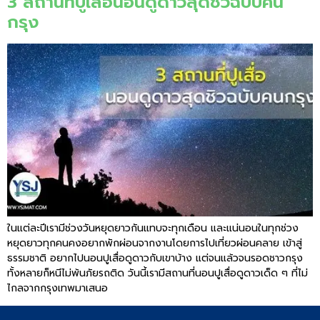
3 สถานที่ปูเสื่อนอนดูดาวสุดชิวฉบับคน
กรุง
ในแต่ละปีเรามีช่วงวันหยุดยาวกันแทบจะทุกเดือน และแน่นอนในทุกช่วง
หยุดยาวทุกคนคงอยากพักผ่อนจากงานโดยการไปเที่ยวผ่อนคลาย เข้าสู่
ธรรมชาติ อยากไปนอนปูเสื่อดูดาวกับเขาบ้าง แต่จนแล้วจนรอดชาวกรุง
ทั้งหลายก็หนีไม่พ้นภัยรถติด วันนี้เรามีสถานที่นอนปูเสื่อดูดาวเด็ด ๆ ที่ไม่
ไกลจากกรุงเทพมาเสนอ