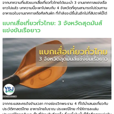
จากบทความที่แล้วแบกเสื่อเที่ยวทั่วไทยได้แนะนำ 3 งานเทศกาลแข่งเรือ
ยาวไปแล้ว บทความนี้จะพาไปพบกับ 4 จังหวัดที่คุณสามารถไปร่วมทาน
อาหารเจในงานเทศกาลถือศีลกินผัก ที่กำลังจะมีขึ้นในอีกไม่กี่สัปดาห์นี้ได้
แบกเสื่อเที่ยวทั่วไทย: 3 จังหวัดสุดมันส์
แข่งขันเรือยาว
จากกระแสละครดังข้ามเวลา ทางช่องวิกพระราม 4 ที่ได้นำเสนอเกี่ยวกับ
ประวัติศาสตร์ไทย อาหารไทยโบราณ ประเพณีไทย ทำให้การละเล่น