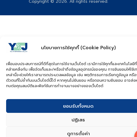
Copyright © 2026. All rights reserved.
นโยบายการใช้คุกกี้ (Cookie Policy)
เพื่อมอบประสบการณ์ที่ดีที่สุดในการใช้งานเว็บไซต์ เรามีการใช้คุกกี้และเทคโนโลยีที่
คล้ายคลึงกัน เพื่อจัดเก็บและ/หรือเข้าถึงข้อมูลอุปกรณ์ของคุณ การยินยอมให้ใช้เ
เหล่านี้จะช่วยให้เราสามารถประมวลผลข้อมูล เช่น พฤติกรรมการเรียกดูข้อมูล หรือ
ตัวตนที่ไม่ซ้ำกันบนเว็บไซต์นี้ได้ หากคุณไม่ยินยอม หรือถอนความยินยอม อาจส่
ทบต่อคุณสมบัติและฟังก์ชันการทำงานบางอย่างของเว็บไซต์
ยอมรับทั้งหมด
ปฏิเสธ
ดูการตั้งค่า