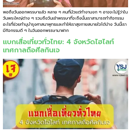
พอถึงวันออกพรรษาแล้ว หลาย ๆ คนที่มัวแต่ทำงานงก ๆ อาจจะไม่รู้ว่าใน
วันพระใหญ่ต่าง ๆ รวมถึงวันเข้าพรรษาที่จะถึงนั้นเราสามารถทำกิจกรรม
อะไรที่ช่วยทำนุบำรุงศาสนาพุทธและทำให้เราสุขกายสบายใจได้บ้าง วันนี้เรา
มีกิจกรรมดี ๆ ในวันออกพรรษามาฝาก
แบกเสื่อเที่ยวทั่วไทย: 4 จังหวัดไฮไลท์
เทศกาลถือศีลกินเจ