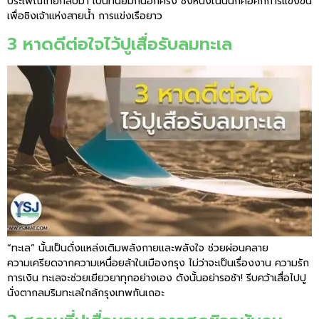
ประเพณีไทยกลับมา เป็นที่นิยมกันอีกครั้ง ซึ่งหนึ่งในนั้นก็คือศึกการแข่งขัน
เพื่อชิงเจ้าแห่งสายน้ำ การแข่งเรือยาว
3 หาดดีต่อใจไว้ปูเสื่อรับลมทะเล
“ทะเล” นั้นเป็นดั่งแหล่งเติมพลังกายและพลังใจ ช่วยผ่อนคลาย
ความเครียดจากความเหนื่อยล้าในเมืองกรุง ไม่ว่าจะเป็นเรื่องงาน ความรัก
การเงิน ทะเลจะช่วยเยียวยาทุกอย่างเอง ดังนั้นอย่ารอช้า! รีบคว้าเสื่อไปปู
นั่งตากลมริมทะเลใกล้กรุงเทพกันเถอะ