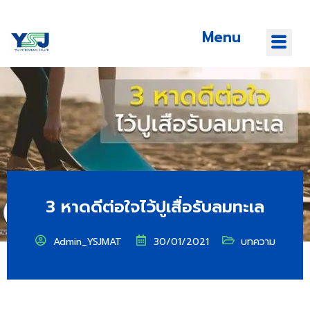
Menu
3 หาดดีต่อใจไว้ปูเสื่อรับลมทะเล
Admin_YSJMAT
30/01/2021
บทความ