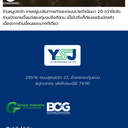
ร้านหมูปลาร้า ขายอยู่บนริมทางเท้าของถนนราชดำเนินมา 20 กว่าปีแล้ว
ร้านเปิดขายตั้งแต่สองทุ่มจนถึงตีสาม เมื่อไปถึงก็ต้องรอรับบัตรคิว
เนื่องจากร้านนี้คนเยอะมากทีเดียว
291/16 ถนนสุคนธวิท 23, อำเภอกระทุ่มแบน
สมุทรสาคร รหัสไปรษณีย์ 74110