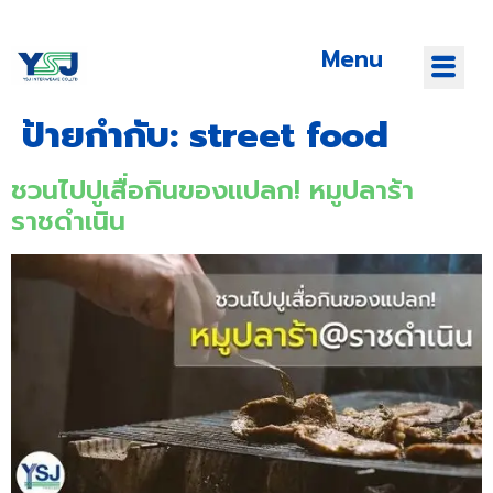
Menu
ป้ายกำกับ:
street food
ชวนไปปูเสื่อกินของแปลก! หมูปลาร้า
ราชดำเนิน