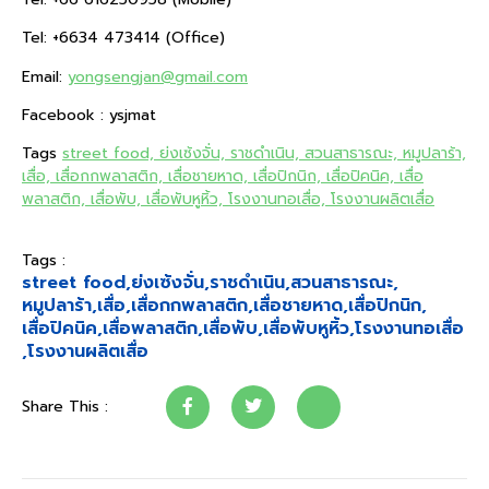
Tel: +6634 473414 (Office)
Email:
yongsengjan@gmail.com
Facebook : ysjmat
Tags
street food, ย่งเซ้งจั่น, ราชดำเนิน, สวนสาธารณะ, หมูปลาร้า,
เสื่อ, เสื่อกกพลาสติก, เสื่อชายหาด, เสื่อปิกนิก, เสื่อปิคนิค, เสื่อ
พลาสติก, เสื่อพับ, เสื่อพับหูหิ้ว, โรงงานทอเสื่อ, โรงงานผลิตเสื่อ
Tags :
street food
,
ย่งเซ้งจั่น
,
ราชดำเนิน
,
สวนสาธารณะ
,
หมูปลาร้า
,
เสื่อ
,
เสื่อกกพลาสติก
,
เสื่อชายหาด
,
เสื่อปิกนิก
,
เสื่อปิคนิค
,
เสื่อพลาสติก
,
เสื่อพับ
,
เสื่อพับหูหิ้ว
,
โรงงานทอเสื่อ
,
โรงงานผลิตเสื่อ
Share This :