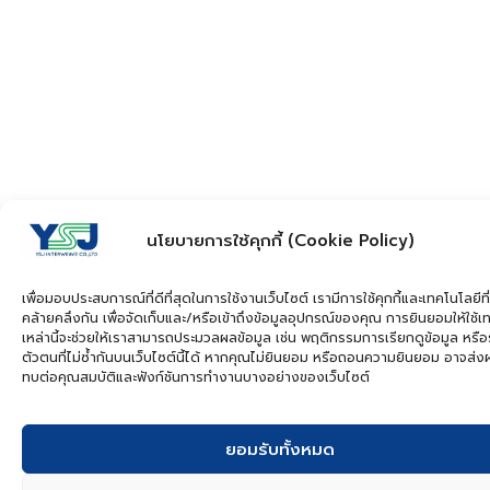
นโยบายการใช้คุกกี้ (Cookie Policy)
เพื่อมอบประสบการณ์ที่ดีที่สุดในการใช้งานเว็บไซต์ เรามีการใช้คุกกี้และเทคโนโลยีที่
คล้ายคลึงกัน เพื่อจัดเก็บและ/หรือเข้าถึงข้อมูลอุปกรณ์ของคุณ การยินยอมให้ใช้เ
เหล่านี้จะช่วยให้เราสามารถประมวลผลข้อมูล เช่น พฤติกรรมการเรียกดูข้อมูล หรือ
ตัวตนที่ไม่ซ้ำกันบนเว็บไซต์นี้ได้ หากคุณไม่ยินยอม หรือถอนความยินยอม อาจส่
ทบต่อคุณสมบัติและฟังก์ชันการทำงานบางอย่างของเว็บไซต์
ยอมรับทั้งหมด