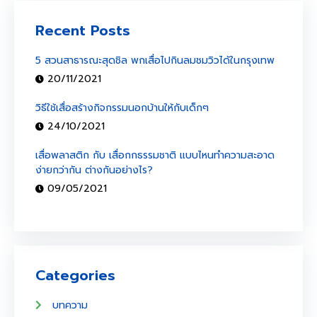
Recent Posts
5 สวนสาธารณะสุดชิล พกเสื่อไปกินลมชมวิวได้ในกรุงเทพ
20/11/2021
วิธีใช้เสื่อสร้างกิจกรรมนอกบ้านให้กับเด็กๆ
24/10/2021
เสื่อพลาสติก กับ เสื่อกกธรรมชาติ แบบไหนทำความสะอาด
ง่ายกว่ากัน ต่างกันอย่างไร?
09/05/2021
Categories
บทความ