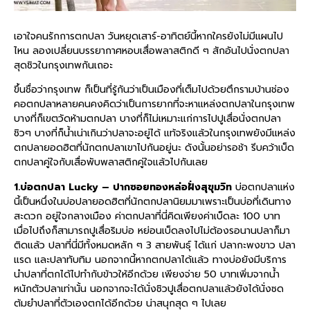
เอาใจคนรักการตกปลา วันหยุดเสาร์-อาทิตย์นี้หากใครยังไม่มีแผนไป
ไหน ลองเปลี่ยนบรรยากาศหอบเสื่อพลาสติกดี ๆ สักอันไปนั่งตกปลา
สุดชิวในกรุงเทพกันเถอะ
ขึ้นชื่อว่ากรุงเทพ ก็เป็นที่รู้กันว่าเป็นเมืองที่เต็มไปด้วยตึกรามบ้านช่อง
คอตกปลาหลายคนคงคิดว่าเป็นการยากที่จะหาแหล่งตกปลาในกรุงเทพ
บางที่ก็เขตวัดห้ามตกปลา บางที่ก็ไม่เหมาะแก่การไปปูเสื่อนั่งตกปลา
ชิวๆ บางที่ก็น้ำเน่าเกินว่าปลาจะอยู่ได้ แท้จริงแล้วในกรุงเทพยังมีแหล่ง
ตกปลายอดฮิตที่นักตกปลาเขาไปกันอยู่นะ ดังนั้นอย่ารอช้า รีบคว้าเบ็ด
ตกปลาคู่ใจกับเสื่อพับพลาสติกคู่ใจแล้วไปกันเลย
1.บ่อตกปลา Lucky – ปากซอยทองหล่อฝั่งสุขุมวิท
บ่อตกปลาแห่ง
นี้เป็นหนึ่งในบ่อปลายอดฮิตที่นักตกปลานิยมมาเพราะเป็นบ่อที่เดินทาง
สะดวก อยู่ใจกลางเมือง ค่าตกปลาที่นี่คิดเพียงค่าเบ็ดละ 100 บาท
เมื่อไปถึงก็สามารถปูเสื่อริมบ่อ หย่อนเบ็ดลงไปไม่ต้องรอนานปลาก็มา
ติดแล้ว ปลาที่นี่มีทั้งหมดหลัก ๆ 3 สายพันธุ์ ได้แก่ ปลากะพงขาว ปลา
แรด และปลาทับทิม นอกจากนี้หากตกปลาได้แล้ว ทางบ่อยังมีบริการ
นำปลาที่ตกได้ไปทำกับข้าวให้อีกด้วย เพียงจ่าย 50 บาทเพิ่มจากน้ำ
หนักตัวปลาเท่านั้น นอกจากจะได้นั่งชิวปูเสื่อตกปลาแล้วยังได้นั่งซด
ต้มยำปลาที่ตัวเองตกได้อีกด้วย น่าสนุกสุด ๆ ไปเลย