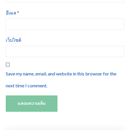
อีเมล
*
เว็บไซต์
Save my name, email, and website in this browser for the
next time I comment.