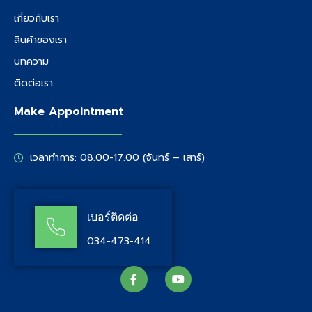
เกี่ยวกับเรา
สินค้าของเรา
บทความ
ติดต่อเรา
Make Appointment
เวลาทำการ: 08.00-17.00 (จันทร์ – เสาร์)
เบอร์ติดต่อ
034-473-414