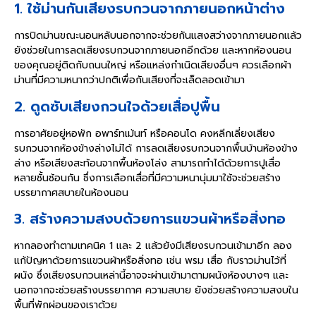
1. ใช้ม่านกันเสียงรบกวนจากภายนอกหน้าต่าง
การปิดม่านขณะนอนหลับนอกจากจะช่วยกันแสงสว่างจากภายนอกแล้ว
ยังช่วยในการลดเสียงรบกวนจากภายนอกอีกด้วย และหากห้องนอน
ของคุณอยู่ติดกับถนนใหญ่ หรือแหล่งกำเนิดเสียงอื่นๆ ควรเลือกผ้า
ม่านที่มีความหนากว่าปกติเพื่อกันเสียงที่จะเล็ดลอดเข้ามา
2. ดูดซับเสียงกวนใจด้วยเสื่อปูพื้น
การอาศัยอยู่หอพัก อพาร์ทเม้นท์ หรือคอนโด คงหลีกเลี่ยงเสียง
รบกวนจากห้องข้างล่างไม่ได้ การลดเสียงรบกวนจากพื้นบ้านห้องข้าง
ล่าง หรือเสียงสะท้อนจากพื้นห้องโล่ง สามารถทำได้ด้วยการปูเสื่อ
หลายชั้นซ้อนกัน ซึ่งการเลือกเสื่อที่มีความหนานุ่มมาใช้จะช่วยสร้าง
บรรยากาศสบายในห้องนอน
3. สร้างความสงบด้วยการแขวนผ้าหรือสิ่งทอ
หากลองทำตามเทคนิค 1 และ 2 แล้วยังมีเสียงรบกวนเข้ามาอีก ลอง
แก้ปัญหาด้วยการแขวนผ้าหรือสิ่งทอ เช่น พรม เสื่อ กับราวม่านไว้ที่
ผนัง ซึ่งเสียงรบกวนเหล่านี้อาจจะผ่านเข้ามาตามผนังห้องบางๆ และ
นอกจากจะช่วยสร้างบรรยากาศ ความสบาย ยังช่วยสร้างความสงบใน
พื้นที่พักผ่อนของเราด้วย