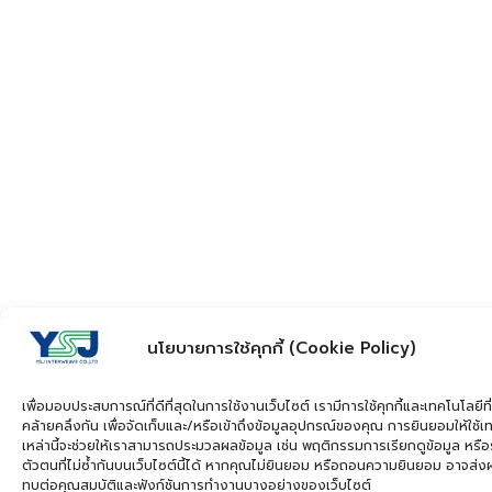
นโยบายการใช้คุกกี้ (Cookie Policy)
เพื่อมอบประสบการณ์ที่ดีที่สุดในการใช้งานเว็บไซต์ เรามีการใช้คุกกี้และเทคโนโลยีที่
คล้ายคลึงกัน เพื่อจัดเก็บและ/หรือเข้าถึงข้อมูลอุปกรณ์ของคุณ การยินยอมให้ใช้เ
เหล่านี้จะช่วยให้เราสามารถประมวลผลข้อมูล เช่น พฤติกรรมการเรียกดูข้อมูล หรือ
ตัวตนที่ไม่ซ้ำกันบนเว็บไซต์นี้ได้ หากคุณไม่ยินยอม หรือถอนความยินยอม อาจส่
ทบต่อคุณสมบัติและฟังก์ชันการทำงานบางอย่างของเว็บไซต์