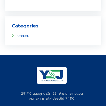
Categories
บทความ
291/16 ถนนสุคนธวิท 23, อำเภอกระทุ่มแบน
สมุทรสาคร รหัสไปรษณีย์ 74110