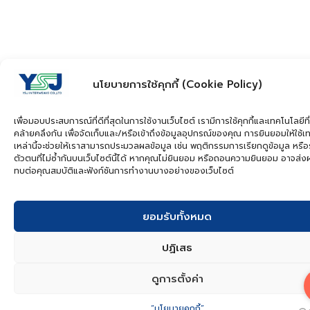
นโยบายการใช้คุกกี้ (Cookie Policy)
เพื่อมอบประสบการณ์ที่ดีที่สุดในการใช้งานเว็บไซต์ เรามีการใช้คุกกี้และเทคโนโลยีที่
คล้ายคลึงกัน เพื่อจัดเก็บและ/หรือเข้าถึงข้อมูลอุปกรณ์ของคุณ การยินยอมให้ใช้เ
เหล่านี้จะช่วยให้เราสามารถประมวลผลข้อมูล เช่น พฤติกรรมการเรียกดูข้อมูล หรือ
ตัวตนที่ไม่ซ้ำกันบนเว็บไซต์นี้ได้ หากคุณไม่ยินยอม หรือถอนความยินยอม อาจส่
ทบต่อคุณสมบัติและฟังก์ชันการทำงานบางอย่างของเว็บไซต์
ยอมรับทั้งหมด
ปฏิเสธ
ดูการตั้งค่า
“นโยบายคุกกี้”