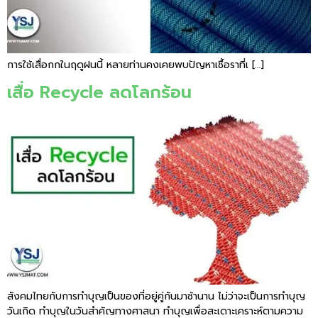
การใช้เสื่อกกในฤดูฝนนี้ หลายท่านคงเคยพบปัญหาเชื้อราที่เ […]
เสื่อ Recycle ลดโลกร้อน
สังคมไทยกับการทำบุญเป็นของที่อยู่คู่กันมาช้านาน ไม่ว่าจะเป็นการทำบุญ
วันเกิด ทำบุญในวันสำคัญทางศาสนา ทำบุญเพื่อสะเดาะเคราะห์ตามความ