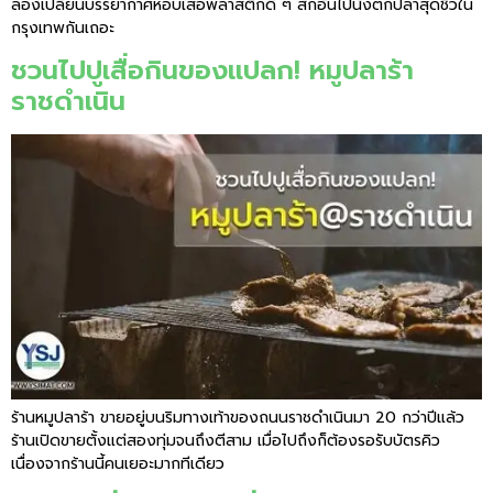
ลองเปลี่ยนบรรยากาศหอบเสื่อพลาสติกดี ๆ สักอันไปนั่งตกปลาสุดชิวใน
กรุงเทพกันเถอะ
ชวนไปปูเสื่อกินของแปลก! หมูปลาร้า
ราชดำเนิน
ร้านหมูปลาร้า ขายอยู่บนริมทางเท้าของถนนราชดำเนินมา 20 กว่าปีแล้ว
ร้านเปิดขายตั้งแต่สองทุ่มจนถึงตีสาม เมื่อไปถึงก็ต้องรอรับบัตรคิว
เนื่องจากร้านนี้คนเยอะมากทีเดียว