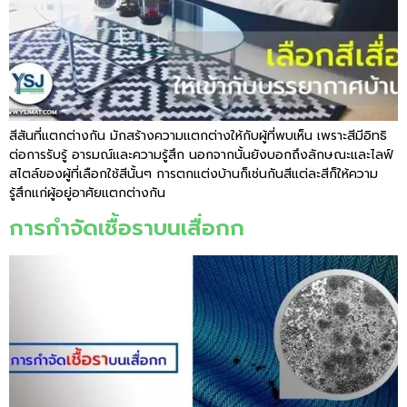
สีสันที่แตกต่างกัน มักสร้างความแตกต่างให้กับผู้ที่พบเห็น เพราะสีมีอิทธิ
ต่อการรับรู้ อารมณ์และความรู้สึก นอกจากนั้นยังบอกถึงลักษณะและไลฟ์
สไตล์ของผู้ที่เลือกใช้สีนั้นๆ การตกแต่งบ้านก็เช่นกันสีแต่ละสีก็ให้ความ
รู้สึกแก่ผู้อยู่อาศัยแตกต่างกัน
การกำจัดเชื้อราบนเสื่อกก