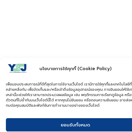
นโยบายการใช้คุกกี้ (Cookie Policy)
เพื่อมอบประสบการณ์ที่ดีที่สุดในการใช้งานเว็บไซต์ เรามีการใช้คุกกี้และเทคโนโลยีที่
คล้ายคลึงกัน เพื่อจัดเก็บและ/หรือเข้าถึงข้อมูลอุปกรณ์ของคุณ การยินยอมให้ใช้เ
เหล่านี้จะช่วยให้เราสามารถประมวลผลข้อมูล เช่น พฤติกรรมการเรียกดูข้อมูล หรือ
ตัวตนที่ไม่ซ้ำกันบนเว็บไซต์นี้ได้ หากคุณไม่ยินยอม หรือถอนความยินยอม อาจส่
ทบต่อคุณสมบัติและฟังก์ชันการทำงานบางอย่างของเว็บไซต์
ยอมรับทั้งหมด