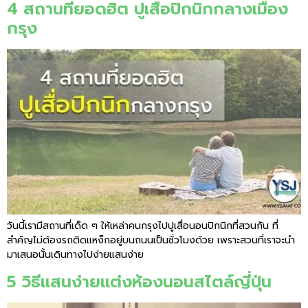
4 สถานที่ยอดฮิต ปูเสื่อปิกนิกกลางเมือง
กรุง
วันนี้เรามีสถานที่เด็ด ๆ ให้เหล่าคนกรุงไปปูเสื่อนอนปิกนิกที่สวนกัน ที่
สำคัญไม่ต้องรถติดแหง็กอยู่บนถนนเป็นชั่วโมงด้วย เพราะสวนที่เราจะนำ
มาเสนอนั้นเดินทางไปง่ายแสนง่าย
5 วิธีแสนง่ายแต่งห้องนอนสไตล์ญี่ปุ่น